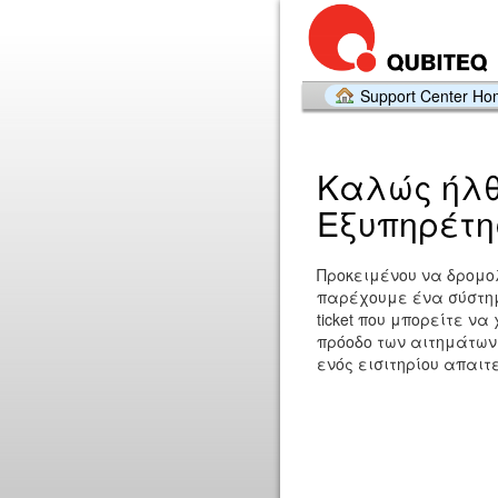
Support Center H
Καλώς ήλθ
Εξυπηρέτη
Προκειμένου να δρομο
παρέχουμε ένα σύστη
ticket που μπορείτε ν
πρόοδο των αιτημάτων σ
ενός εισιτηρίου απαιτ