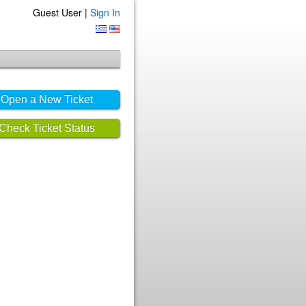
Guest User |
Sign In
Open a New Ticket
Check Ticket Status