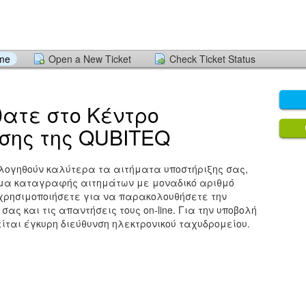
ome
Open a New Ticket
Check Ticket Status
ατε στο Κέντρο
σης της QUBITEQ
λογηθούν καλύτερα τα αιτήματα υποστήριξης σας,
μα καταγραφής αιτημάτων με μοναδικό αριθμό
α χρησιμοποιήσετε για να παρακολουθήσετε την
ας και τις απαντήσεις τους on-line. Για την υποβολή
είται έγκυρη διεύθυνση ηλεκτρονικού ταχυδρομείου.